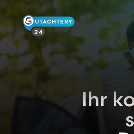
Ihr k