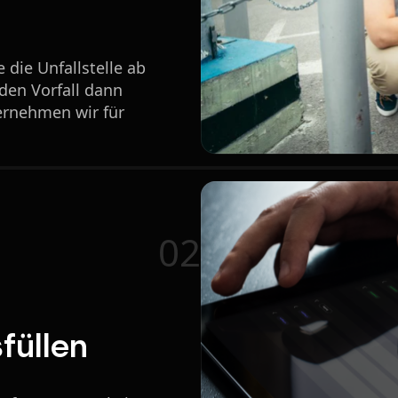
 die Unfallstelle ab
den Vorfall dann
ernehmen wir für
02
füllen