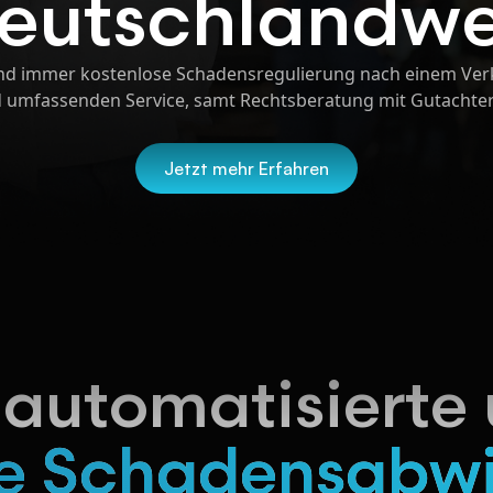
eutschlandwe
nd immer kostenlose Schadensregulierung nach einem Ver
 umfassenden Service, samt Rechtsberatung mit Gutachte
Jetzt mehr Erfahren
lautomatisierte
le Schadensabw