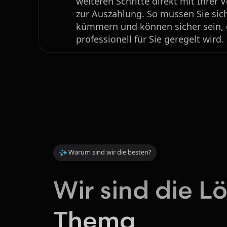
weiteren Schritte direkt mit Ihrer 
zur Auszahlung. So müssen Sie sic
kümmern und können sicher sein, d
professionell für Sie geregelt wird.
Warum sind wir die besten?
Wir sind die L
Thema