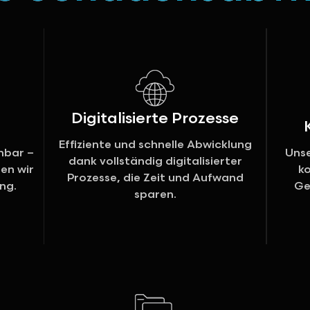
Digitalisierte Prozesse
Effiziente und schnelle Abwicklung
hbar –
Unse
dank vollständig digitalisierter
en wir
k
Prozesse, die Zeit und Aufwand
ng.
Ge
sparen.